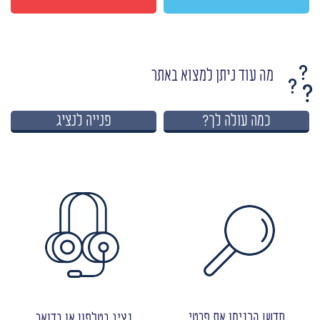
מה עוד ניתן למצוא באתר
כמה עולה לך?
פנייה לנציג
חדש! הכניסו את פרטי
נציג בטלפון או בדואר